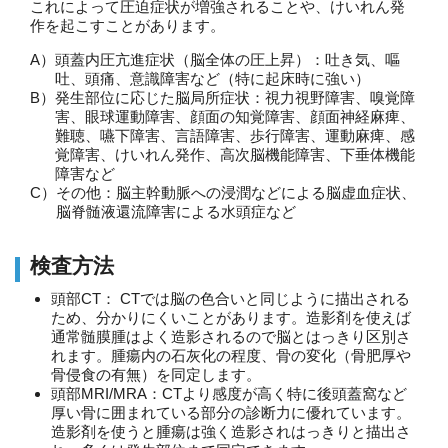
これによって圧迫症状が増強されることや、けいれん発
作を起こすことがあります。
A）
頭蓋内圧亢進症状（脳全体の圧上昇）：吐き気、嘔
吐、頭痛、意識障害など（特に起床時に強い）
B）
発生部位に応じた脳局所症状：視力視野障害、嗅覚障
害、眼球運動障害、顔面の知覚障害、顔面神経麻痺、
難聴、嚥下障害、言語障害、歩行障害、運動麻痺、感
覚障害、けいれん発作、高次脳機能障害、下垂体機能
障害など
C）
その他：脳主幹動脈への浸潤などによる脳虚血症状、
脳脊髄液還流障害による水頭症など
検査方法
頭部CT： CTでは脳の色合いと同じように描出される
ため、分かりにくいことがあります。造影剤を使えば
通常髄膜腫はよく造影されるので脳とはっきり区別さ
れます。腫瘍内の石灰化の程度、骨の変化（骨肥厚や
骨侵食の有無）を同定します。
頭部MRI/MRA：CTより感度が高く特に後頭蓋窩など
厚い骨に囲まれている部分の診断力に優れています。
造影剤を使うと腫瘍は強く造影されはっきりと描出さ